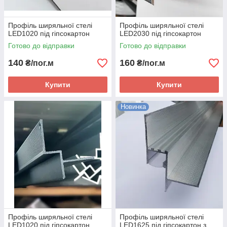
Профіль ширяльної стелі
Профіль ширяльної стелі
LED1020 під гіпсокартон
LED2030 під гіпсокартон
Готово до відправки
Готово до відправки
140
160
₴/пог.м
₴/пог.м
Купити
Купити
Новинка
Профіль ширяльної стелі
Профіль ширяльної стелі
LED1020 під гіпсокартон
LED1625 під гіпсокартон з