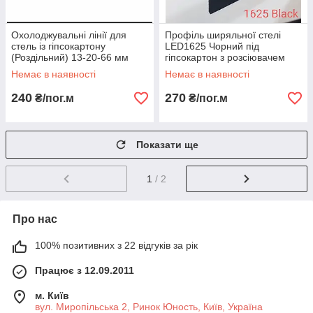
Охолоджувальні лінії для
Профіль ширяльної стелі
стель із гіпсокартону
LED1625 Чорний під
(Роздільний) 13-20-66 мм
гіпсокартон з розсіювачем
LED
Немає в наявності
Немає в наявності
240
270
₴/пог.м
₴/пог.м
Показати ще
1
/ 2
Про нас
100% позитивних з 22 відгуків за рік
Працює з 12.09.2011
м. Київ
вул. Миропільська 2, Ринок Юность, Київ, Україна