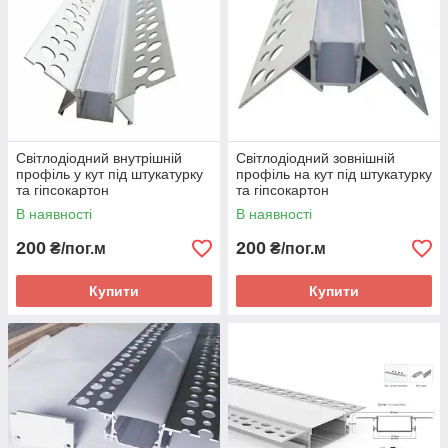
Світлодіодний внутрішній
Світлодіодний зовнішній
профіль у кут під штукатурку
профіль на кут під штукатурку
та гіпсокартон
та гіпсокартон
В наявності
В наявності
200
200
₴/пог.м
₴/пог.м
Купити
Купити