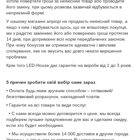
хотіли повертати гроші за неякісний товар або проводити
його заміну, при цьому розмова зазвичай відбувається в
неприємній формі.
У нашому магазині апріорі не продають неякісний товар, а
якщо з ним і відбувається щось, що не влаштовує покупця,
ми з радістю замінимо його або повернемо гроші протягом
14 днів, при дотриманні всіх норм передбачених законом.
При чому бонусом ви отримаєте адекватне і ввічливе
спілкування, яке не змусить вас довго чекати вирішення
проблеми.
Крім того LED-House дає гарантію на вироби від 1 до 3 років.
5 причин зробити свій вибір саме зараз
:
• Оплата будь-яким зручним способом – готівковий/
безготівковий розрахунок, накладений платіж.
• Гарантія на всі товари та види послуг.
• С нами всегда можно договорится о цене, мы всегда
подберем лучшее предложение для вас и сделаем скидку,
если это будет необходимо.
• Мы осуществили более 14 000 доставок в другие города
Украины, а это о чем-то говорит. Вы гарантированно