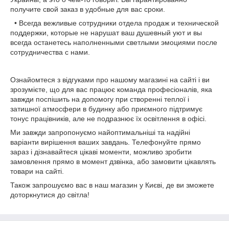
получите свой заказ в удобные для вас сроки.
• Всегда вежливые сотрудники отдела продаж и технической
поддержки, которые не нарушат ваш душевный уют и вы
всегда останетесь наполненными светлыми эмоциями после
сотрудничества с нами.
Ознайомтеся з відгуками про нашому магазині на сайті і ви
зрозумієте, що для вас працює команда професіоналів, яка
завжди поспішить на допомогу при створенні теплої і
затишної атмосфери в будинку або приємного підтримує
тонус працівників, але не подразнює їх освітлення в офісі.
Ми завжди запропонуємо найоптимальніші та надійні
варіанти вирішення ваших завдань. Телефонуйте прямо
зараз і дізнавайтеся цікаві моменти, можливо зробити
замовлення прямо в момент дзвінка, або замовити цікавлять
товари на сайті.
Також запрошуємо вас в наш магазин у Києві, де ви зможете
доторкнутися до світла!