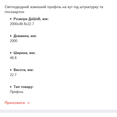
Світлодіодний зовнішній профіль на кут під штукатурку та
гіпсокартон
Розміри ДхШхВ, мм:
2000х48.8х22.7
Довжина, мм:
2000
Ширина, мм:
48.8
Висота, мм:
22.7
Тип товару:
Профіль
Приховати