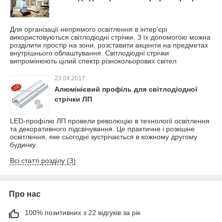
Для організації непрямого освітлення в інтер'єрі
використовуються світлодіодні стрічки. З їх допомогою можна
розділити простір на зони, розставити акценти на предметах
внутрішнього облаштування. Світлодіодні стрічки
випромінюють цілий спектр різнокольорових світел
23.04.2017
Алюмінієвий профіль для світлодіодної
стрічки ЛП
LED-профілю ЛП провели революцію в технології освітлення
та декоративного підсвічування. Це практичне і розкішне
освітлення, яке сьогодні зустрічається в кожному другому
будинку.
Всі статті розділу (3)
Про нас
100% позитивних з 22 відгуків за рік