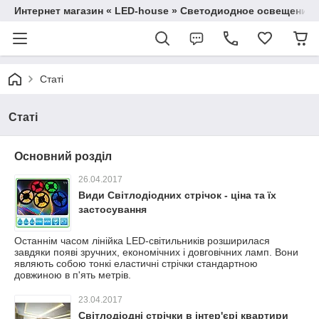
Интернет магазин « LED-house » Светодиодное освещение
Статі
Статі
Основний розділ
26.04.2017
Види Світлодіодних стрічок - ціна та їх
застосування
Останнім часом лінійка LED-світильників розширилася
завдяки появі зручних, економічних і довговічних ламп. Вони
являють собою тонкі еластичні стрічки стандартною
довжиною в п'ять метрів.
23.04.2017
Світлодіодні стрічки в інтер'єрі квартири