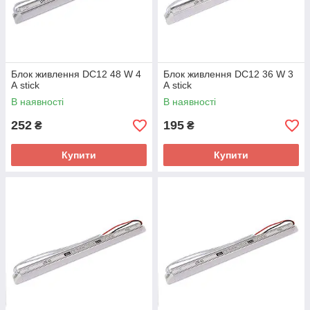
Блок живлення DC12 48 W 4
Блок живлення DC12 36 W 3
А stick
А stick
В наявності
В наявності
252
195
₴
₴
Купити
Купити