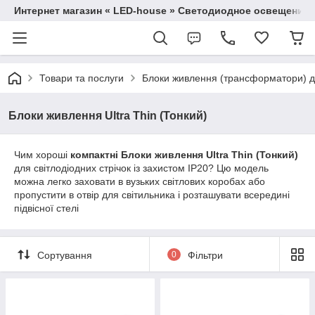
Интернет магазин « LED-house » Светодиодное освещение
Товари та послуги
Блоки живлення (трансформатори) дл
Блоки живлення Ultra Thin (Тонкий)
Чим хороші
компактні Блоки живлення Ultra Thin (Тонкий)
для світлодіодних стрічок із захистом IP20? Цю модель
можна легко заховати в вузьких світлових коробах або
пропустити в отвір для світильника і розташувати всередині
підвісної стелі
Сортування
0
Фільтри