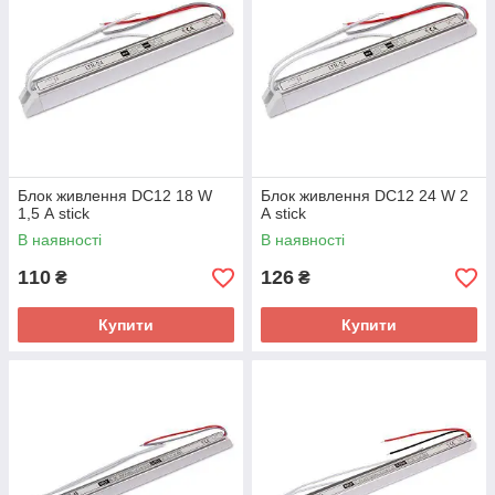
Блок живлення DC12 18 W
Блок живлення DC12 24 W 2
1,5 А stick
А stick
В наявності
В наявності
110
126
₴
₴
Купити
Купити