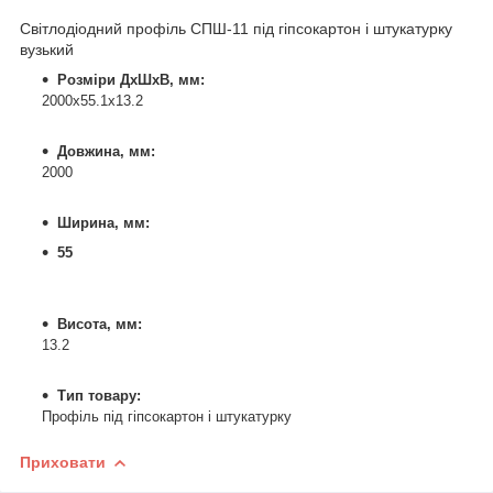
Світлодіодний профіль СПШ-11 під гіпсокартон і штукатурку
вузький
Розміри ДхШхВ, мм:
2000х55.1х13.2
Довжина, мм:
2000
Ширина, мм:
55
Висота, мм:
13.2
Тип товару:
Профіль під гіпсокартон і штукатурку
Приховати