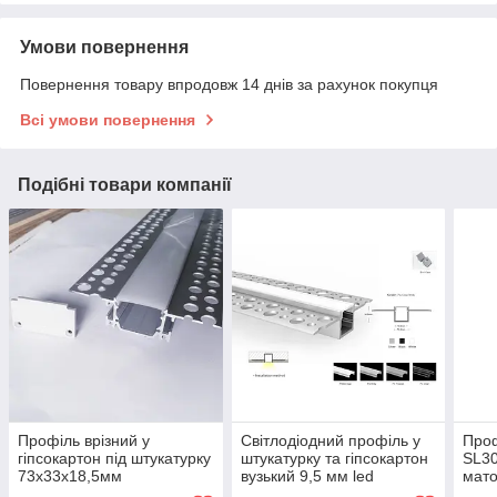
Умови повернення
Повернення товару впродовж 14 днів за рахунок покупця
Всі умови повернення
Подібні товари компанії
Профіль врізний у
Світлодіодний профіль у
Проф
гіпсокартон під штукатурку
штукатурку та гіпсокартон
SL30
73х33х18,5мм
вузький 9,5 мм led
мато