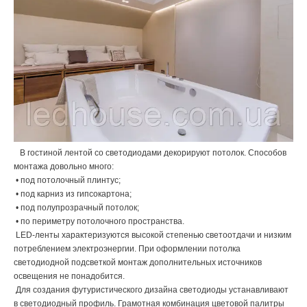
В гостиной лентой со светодиодами декорируют потолок. Способов
монтажа довольно много:
• под потолочный плинтус;
• под карниз из гипсокартона;
• под полупрозрачный потолок;
• по периметру потолочного пространства.
LED-ленты характеризуются высокой степенью светоотдачи и низким
потреблением электроэнергии. При оформлении потолка
светодиодной подсветкой монтаж дополнительных источников
освещения не понадобится.
Для создания футуристического дизайна светодиоды устанавливают
в светодиодный профиль. Грамотная комбинация цветовой палитры