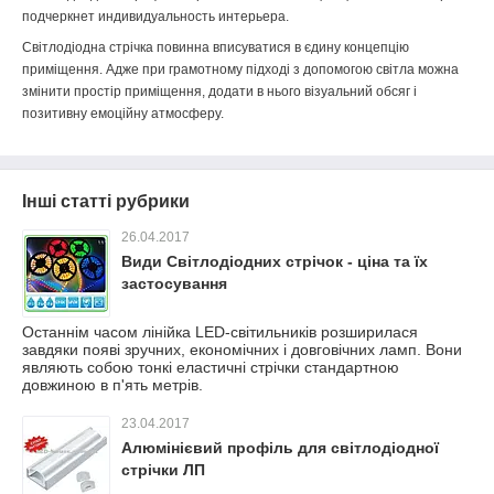
подчеркнет индивидуальность интерьера.
Світлодіодна стрічка повинна вписуватися в єдину концепцію
приміщення. Адже при грамотному підході з допомогою світла можна
змінити простір приміщення, додати в нього візуальний обсяг і
позитивну емоційну атмосферу.
Інші статті рубрики
26.04.2017
Види Світлодіодних стрічок - ціна та їх
застосування
Останнім часом лінійка LED-світильників розширилася
завдяки появі зручних, економічних і довговічних ламп. Вони
являють собою тонкі еластичні стрічки стандартною
довжиною в п'ять метрів.
23.04.2017
Алюмінієвий профіль для світлодіодної
стрічки ЛП