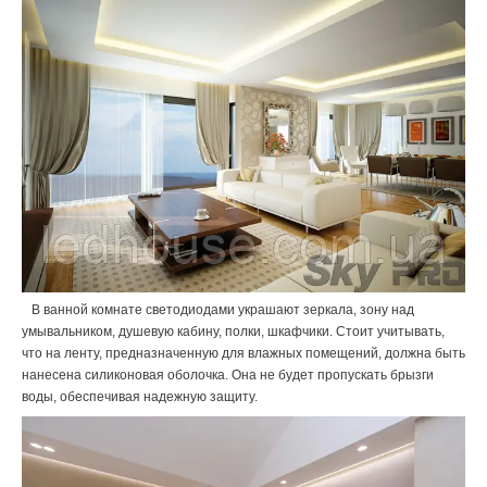
В ванной комнате светодиодами украшают зеркала, зону над
умывальником, душевую кабину, полки, шкафчики. Стоит учитывать,
что на ленту, предназначенную для влажных помещений, должна быть
нанесена силиконовая оболочка. Она не будет пропускать брызги
воды, обеспечивая надежную защиту.