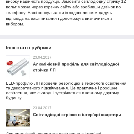
високу надійність продукції. Замовити світлодіодну стрічку 12
вольт можна через корзину сайту або зробивши дзвінок по
телефону. Наші консультанти із задоволенням дадуть
відповідь на ваші питання і допоможуть визначитися з
вибором.
Інші статті рубрики
23.04.2017
Алюмінієвий профіль для світлодіодної
стрічки ЛП
LED-профілю ЛП провели революцію в технології освітлення
та декоративного підсвічування. Це практичне і розкішне
освітлення, яке сьогодні зустрічається в кожному другому
будинку.
23.04.2017
Світлодіодні стрічки в інтер'єрі квартири
Для організації непрямого освітлення в інтер'єрі