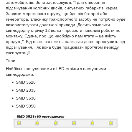
автомобілістів. Вони застосовують її для створення
підсвічування колісних дисків, силуетних габаритів, керма.
Завдяки мережевого струму, що йде від батареї або
генератора, власнику транспортного засобу не потрібно буде
використовувати додаткові прилади. Досить замовити
світлодіодну стрічку 12 вольт і провести невеликі роботи по
монтажу. Єдине, про що необхідно пам'ятати – це якість
продукції. Від нього залежить, наскільки довго прослужить лід
підсвічування, і як вона буде працювати протягом періоду
експлуатації.
Типи
Найбільш популярними є LED-стрічки з наступними
світлодіодами:
SMD 3528
SMD 2835
SMD 5630
SMD 5050