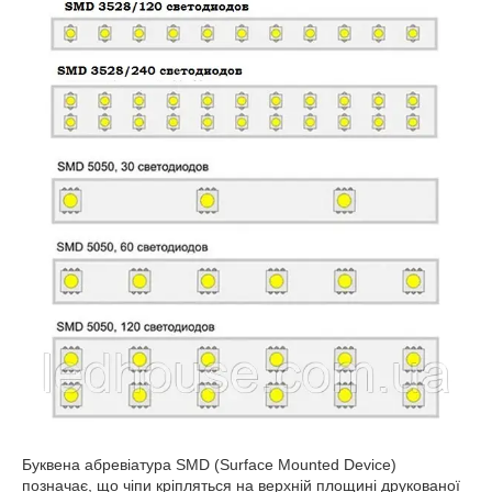
Буквена абревіатура SMD (Surface Mounted Device)
позначає, що чіпи кріпляться на верхній площині друкованої