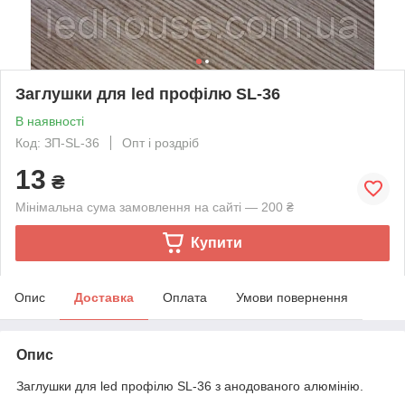
Заглушки для led профілю SL-36
В наявності
Код: ЗП-SL-36
Опт і роздріб
13
₴
Мінімальна сума замовлення на сайті — 200 ₴
Купити
Опис
Доставка
Оплата
Умови повернення
Опис
Заглушки для led профілю SL-36 з анодованого алюмінію.