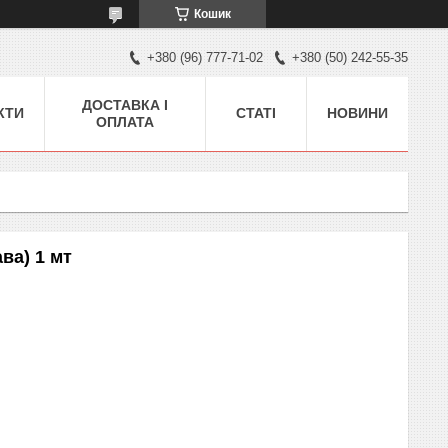
Кошик
+380 (96) 777-71-02
+380 (50) 242-55-35
ДОСТАВКА І
КТИ
СТАТІ
НОВИНИ
ОПЛАТА
ва) 1 мт