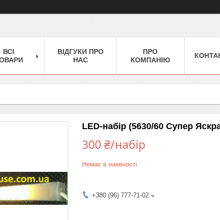
ВСІ
ВІДГУКИ ПРО
ПРО
КОНТА
ОВАРИ
НАС
КОМПАНІЮ
LED-набір (5630/60 Супер Яскра
300 ₴/набір
Немає в наявності
+380 (96) 777-71-02