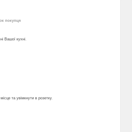
нок покупця
і Вашої кухні.
місце та увімкнути в розетку.