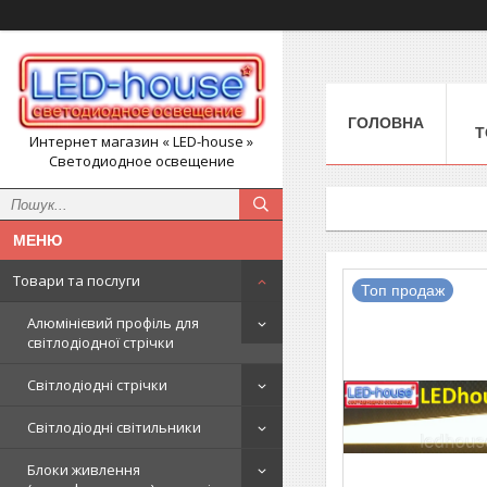
ГОЛОВНА
Т
Интернет магазин « LED-house »
Светодиодное освещение
Товари та послуги
Топ продаж
Алюмінієвий профіль для
світлодіодної стрічки
Світлодіодні стрічки
Світлодіодні світильники
Блоки живлення