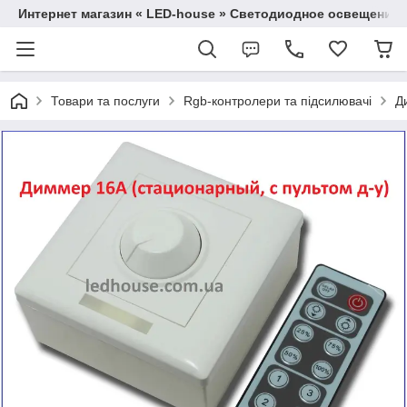
Интернет магазин « LED-house » Светодиодное освещение
Товари та послуги
Rgb-контролери та підсилювачі
Д