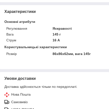
Характеристики
Основні атрибути
Регулювання
Яскравості
Вага
145 г
Струм
16 А
Користувальницькі характеристики
Розмір
86х86х62мм, вага 145г
Умови доставки
Доставка здійснюється тільки по передоплаті.
Нова Пошта
Самовивіз