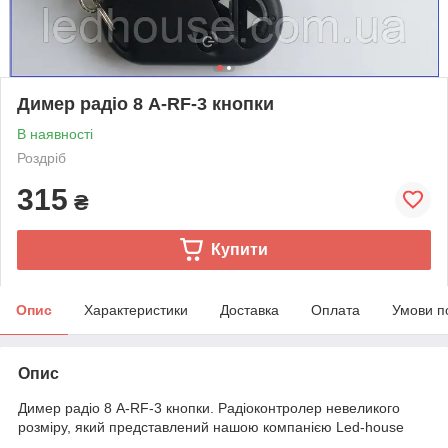
Димер радіо 8 А-RF-3 кнопки
В наявності
Роздріб
315
₴
Купити
Опис
Характеристики
Доставка
Оплата
Умови п
Опис
Димер радіо 8 А-RF-3 кнопки. Радіоконтролер невеликого
розміру, який представлений нашою компанією Led-house