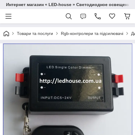
Интернет магазин « LED-house » Светодиодное освещение
Товари та послуги
Rgb-контролери та підсилювачі
Д