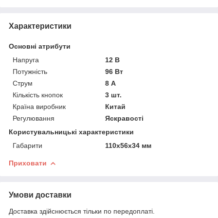
Характеристики
Основні атрибути
Напруга
12 В
Потужність
96 Вт
Струм
8 А
Кількість кнопок
3 шт.
Країна виробник
Китай
Регулювання
Яскравості
Користувальницькі характеристики
Габарити
110х56х34 мм
Приховати
Умови доставки
Доставка здійснюється тільки по передоплаті.