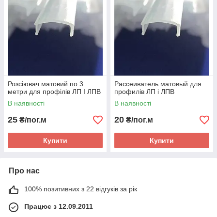
Розсіювач матовий по 3
Рассеиватель матовый для
метри для профілів ЛП І ЛПВ
профилів ЛП і ЛПВ
В наявності
В наявності
25
20
₴/пог.м
₴/пог.м
Купити
Купити
Про нас
100% позитивних з 22 відгуків за рік
Працює з 12.09.2011