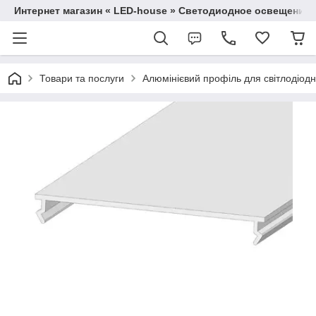
Интернет магазин « LED-house » Светодиодное освещение
Товари та послуги
Алюмінієвий профіль для світлодіодно