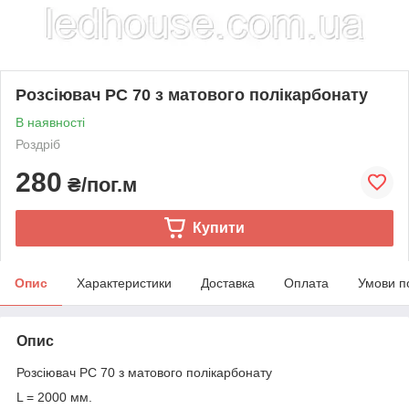
Розсіювач РС 70 з матового полікарбонату
В наявності
Роздріб
280
₴/пог.м
Купити
Опис
Характеристики
Доставка
Оплата
Умови п
Опис
Розсіювач РС 70 з матового полікарбонату
L = 2000 мм.