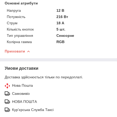
Основні атрибути
Напруга
12 В
Потужність
216 Вт
Струм
18 А
Кількість кнопок
5 шт.
Тип управління
Сенсорне
Колірна гамма
RGB
Приховати
Умови доставки
Доставка здійснюється тільки по передоплаті.
Нова Пошта
Самовивіз
НОВА ПОШТА
Кур'єрська Служба Таксі