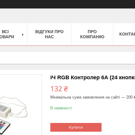
ВСІ
ВІДГУКИ ПРО
ПРО
КОНТА
ОВАРИ
НАС
КОМПАНІЮ
ІЧ RGB Контролер 6А (24 кнопк
132 ₴
Мінімальна сума замовлення на сайті — 200 
В наявності
Купити