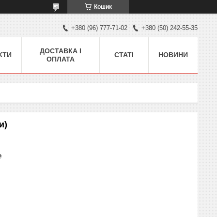
Кошик
+380 (96) 777-71-02
+380 (50) 242-55-35
ДОСТАВКА І
КТИ
СТАТІ
НОВИНИ
ОПЛАТА
и)
₴