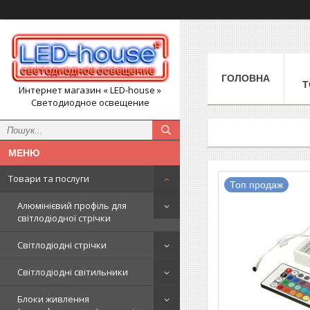
ГОЛОВНА
Т
Интернет магазин « LED-house »
Светодиодное освещение
Товари та послуги
Топ продаж
Алюмінієвий профіль для
світлодіодної стрічки
Світлодіодні стрічки
Світлодіодні світильники
Блоки живлення