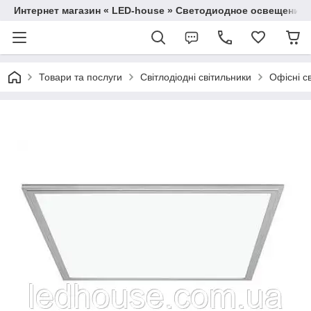
Интернет магазин « LED-house » Светодиодное освещение
Товари та послуги
Світлодіодні світильники
Офісні св