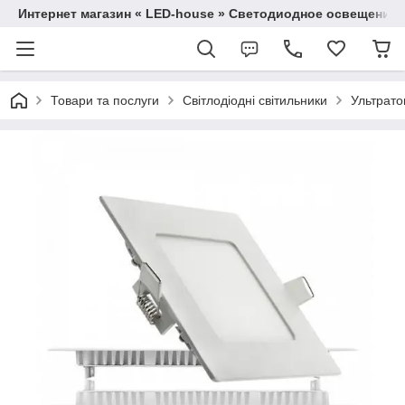
Интернет магазин « LED-house » Светодиодное освещение
Товари та послуги
Світлодіодні світильники
Ультрато