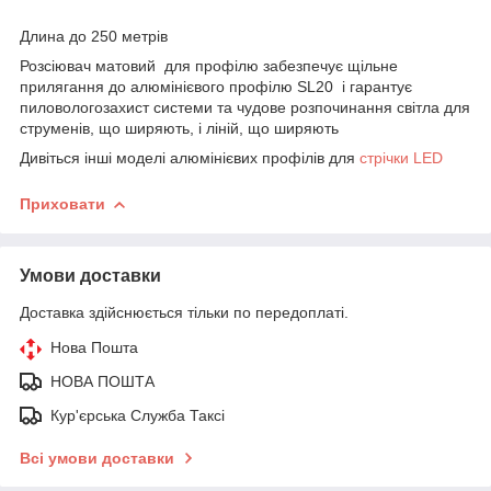
Длина до 250 метрів
Розсіювач матовий для профілю забезпечує щільне
прилягання до алюмінієвого профілю SL20 і гарантує
пиловологозахист системи та чудове розпочинання світла для
струменів, що ширяють, і ліній, що ширяють
Дивіться інші моделі алюмінієвих профілів для
стрічки LED
Приховати
Умови доставки
Доставка здійснюється тільки по передоплаті.
Нова Пошта
НОВА ПОШТА
Кур'єрська Служба Таксі
Всі умови доставки