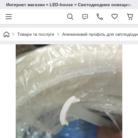
Интернет магазин « LED-house » Светодиодное освещение
Товари та послуги
Алюмінієвий профіль для світлодіодно