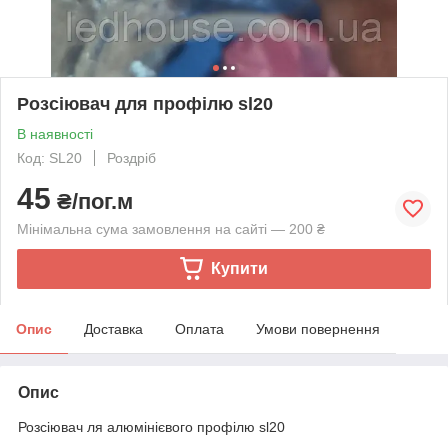
Розсіювач для профілю sl20
В наявності
Код: SL20
Роздріб
45
₴/пог.м
Мінімальна сума замовлення на сайті — 200 ₴
Купити
Опис
Доставка
Оплата
Умови повернення
Опис
Розсіювач ля алюмінієвого профілю sl20