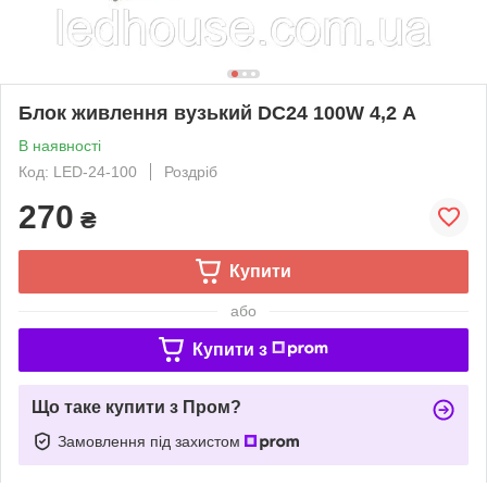
Блок живлення вузький DC24 100W 4,2 А
В наявності
Код: LED-24-100
Роздріб
270
₴
Купити
або
Купити з
Що таке купити з Пром?
Замовлення під захистом