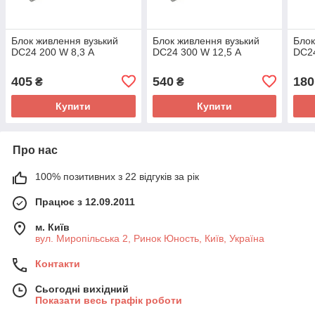
Блок живлення вузький
Блок живлення вузький
Блок
DC24 200 W 8,3 А
DC24 300 W 12,5 А
DC24
405
540
180
₴
₴
Купити
Купити
Про нас
100% позитивних з 22 відгуків за рік
Працює з 12.09.2011
м. Київ
вул. Миропільська 2, Ринок Юность, Київ, Україна
Контакти
Сьогодні вихідний
Показати весь графік роботи