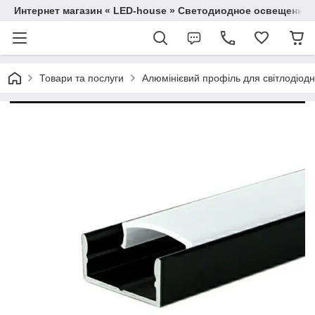
Интернет магазин « LED-house » Светодиодное освещение
Товари та послуги
Алюмінієвий профіль для світлодіодно