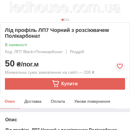
Лід профіль ЛП7 Чорний з розсіювачем
Полікарбонат
В наявності
Код: ЛП7 Black+Поликарбонат
Роздріб
50
₴/пог.м
Мінімальна сума замовлення на сайті — 200 ₴
Купити
Опис
Доставка
Оплата
Умови повернення
Опис
Лід профіль ЛП7 Чорний з розсіювачем Полікарбонат