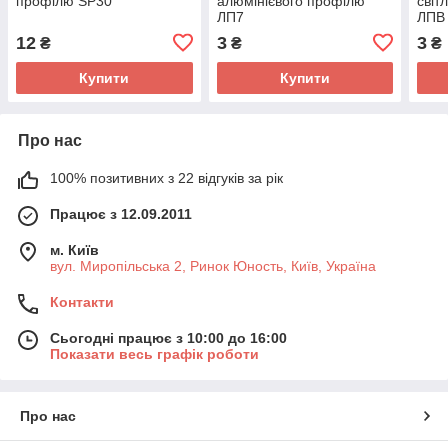
профілю SP30
алюмінієвого профілю
світ
ЛП7
ЛПВ 
12
3
3
₴
₴
₴
Купити
Купити
Про нас
100% позитивних з 22 відгуків за рік
Працює з 12.09.2011
м. Київ
вул. Миропільська 2, Ринок Юность, Київ, Україна
Контакти
Сьогодні працює з 10:00 до 16:00
Показати весь графік роботи
Про нас