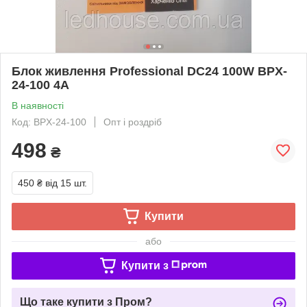
Блок живлення Professional DC24 100W BPX-
24-100 4A
В наявності
Код: BPX-24-100
Опт і роздріб
498
₴
450 ₴
від 15 шт.
Купити
або
Купити з
Що таке купити з Пром?