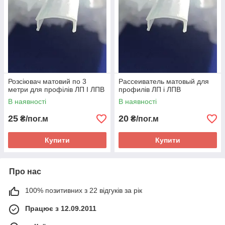
Розсіювач матовий по 3
Рассеиватель матовый для
метри для профілів ЛП І ЛПВ
профилів ЛП і ЛПВ
В наявності
В наявності
25
20
₴/пог.м
₴/пог.м
Купити
Купити
Про нас
100% позитивних з 22 відгуків за рік
Працює з 12.09.2011