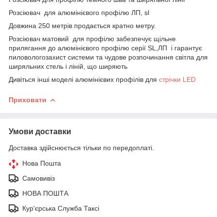
Розсіювач для алюмінієвого профілю ЛП, sl
Довжина 250 метрів продається кратно метру.
Розсіювач матовий для профілю забезпечує щільне
прилягання до алюмінієвого профілю серії SL,ЛП і гарантує
пиловологозахист системи та чудове розпочинання світла для
ширяльних стель і ліній, що ширяють
Дивіться інші моделі алюмінієвих профілів для
стрічки LED
Приховати
Умови доставки
Доставка здійснюється тільки по передоплаті.
Нова Пошта
Самовивіз
НОВА ПОШТА
Кур'єрська Служба Таксі