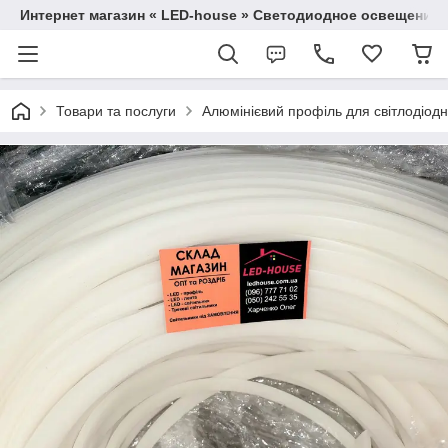
Интернет магазин « LED-house » Светодиодное освещение
Товари та послуги
Алюмінієвий профіль для світлодіодно