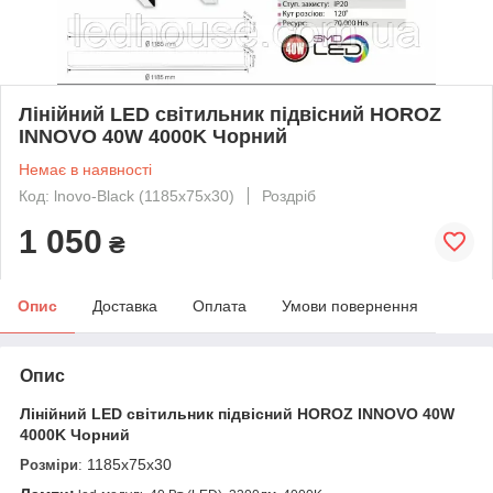
Лінійний LED світильник підвісний HOROZ
INNOVO 40W 4000K Чорний
Немає в наявності
Код: lnovo-Black (1185х75х30)
Роздріб
1 050
₴
Опис
Доставка
Оплата
Умови повернення
Опис
Лінійний LED світильник підвісний HOROZ INNOVO 40W
4000K Чорний
1185х75х30
Розміри
: