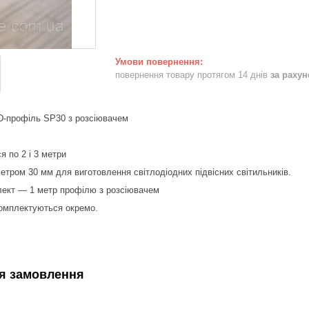
повернення товару протягом 14 днів
за раху
D-профіль SP30 з розсіювачем
я по 2 і 3 метри
етром 30 мм для виготовлення світлодіодних підвісних світильників.
лект — 1 метр профілю з розсіювачем
комплектуються окремо.
я замовлення