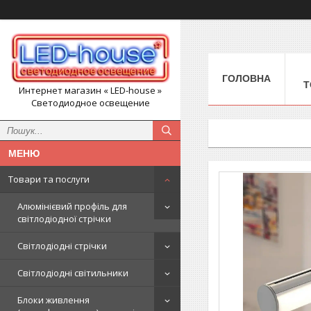
ГОЛОВНА
Т
Интернет магазин « LED-house »
Светодиодное освещение
Товари та послуги
Алюмінієвий профіль для
світлодіодної стрічки
Світлодіодні стрічки
Світлодіодні світильники
Блоки живлення