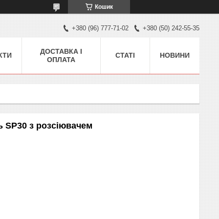
Кошик
+380 (96) 777-71-02
+380 (50) 242-55-35
ДОСТАВКА І
КТИ
СТАТІ
НОВИНИ
ОПЛАТА
ь SP30 з розсіювачем