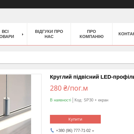
ВСІ
ВІДГУКИ ПРО
ПРО
КОНТА
ОВАРИ
НАС
КОМПАНІЮ
Круглий підвісний LED-профіл
280 ₴/пог.м
В наявності
Код:
SP30 + екран
Купити
+380 (96) 777-71-02