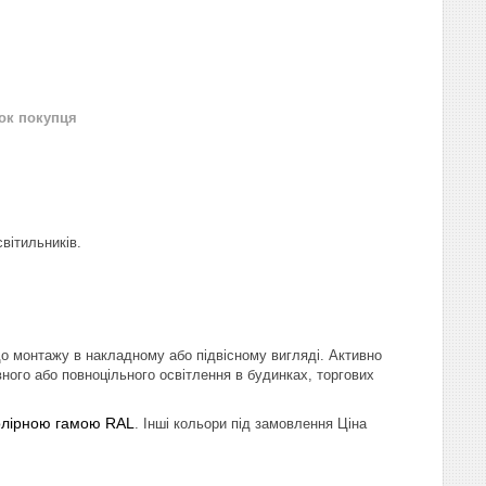
нок покупця
вітильників.
 монтажу в накладному або підвісному вигляді. Активно
ного або повноцільного освітлення в будинках, торгових
олірною гамою
RAL
. Інші кольори під замовлення Ціна