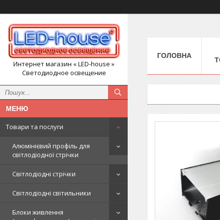
ГОЛОВНА
Т
Интернет магазин « LED-house »
Светодиодное освещение
Товари та послуги
Алюмінієвий профіль для
світлодіодної стрічки
Світлодіодні стрічки
Світлодіодні світильники
Блоки живлення