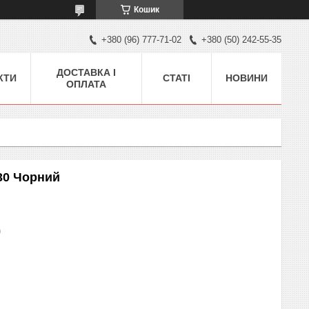
Кошик
+380 (96) 777-71-02
+380 (50) 242-55-35
ДОСТАВКА І
КТИ
СТАТІ
НОВИНИ
ОПЛАТА
30 Чорний
)