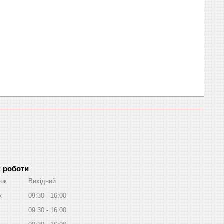
к роботи
лок
Вихідний
к
09:30
16:00
09:30
16:00