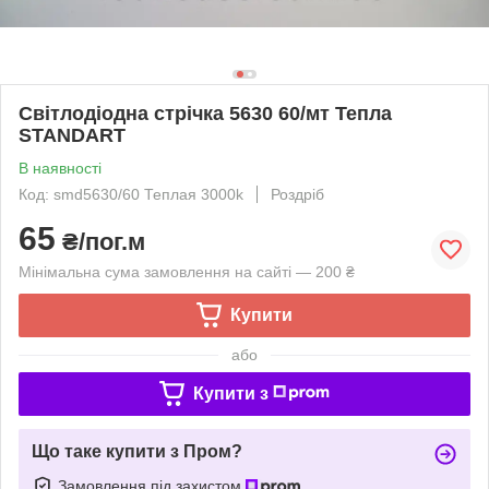
Світлодіодна стрічка 5630 60/мт Тепла
STANDART
В наявності
Код: smd5630/60 Теплая 3000k
Роздріб
65
₴/пог.м
Мінімальна сума замовлення на сайті — 200 ₴
Купити
або
Купити з
Що таке купити з Пром?
Замовлення під захистом