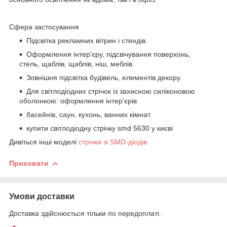
Сфера застосування
Підсвітка рекламних вітрин і стендів.
Оформлення інтер'єру, підсвічування поверхонь,
стель, щаблів, щаблів, ніш, меблів.
Зовнішня підсвітка будівель, елементів декору.
Для світлодіодних стрічок із захисною силіконовою
оболонкою: оформлення інтер'єрів
басейнів, саун, кухонь, ванних кімнат.
купити світлодіодну стрічку smd 5630 у києві
Дивіться інші моделі
стрічки зі SMD-діодів
Приховати
Умови доставки
Доставка здійснюється тільки по передоплаті.