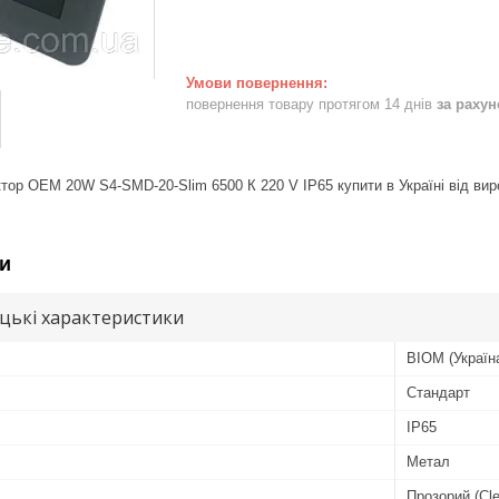
повернення товару протягом 14 днів
за раху
тор OEM 20W S4-SMD-20-Slim 6500 К 220 V IP65 купити в Україні від ви
и
цькі характеристики
BIOM (Україн
Стандарт
IP65
Метал
Прозорий (Cle