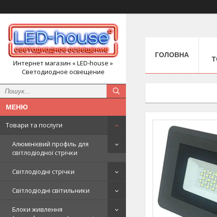
ГОЛОВНА
Т
Интернет магазин « LED-house »
Светодиодное освещение
Товари та послуги
Алюмінієвий профіль для
світлодіодної стрічки
Світлодіодні стрічки
Світлодіодні світильники
Блоки живлення