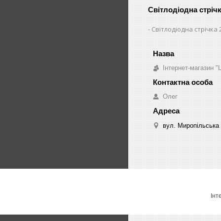
Світлодіодна стріч
Світлодіодна стрічка 
Інтернет-магазин "
Олег
вул. Миропільська 