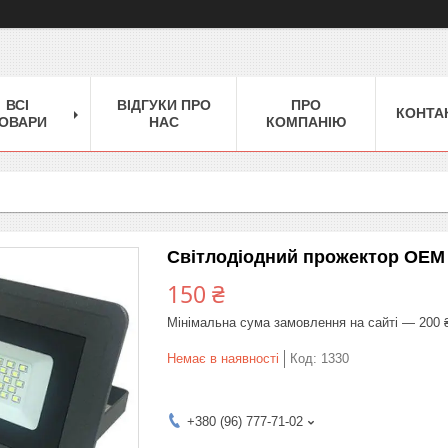
ВСІ
ВІДГУКИ ПРО
ПРО
КОНТА
ОВАРИ
НАС
КОМПАНІЮ
Світлодіодний прожектор OEM 2
150 ₴
Мінімальна сума замовлення на сайті — 200 
Немає в наявності
Код:
1330
+380 (96) 777-71-02