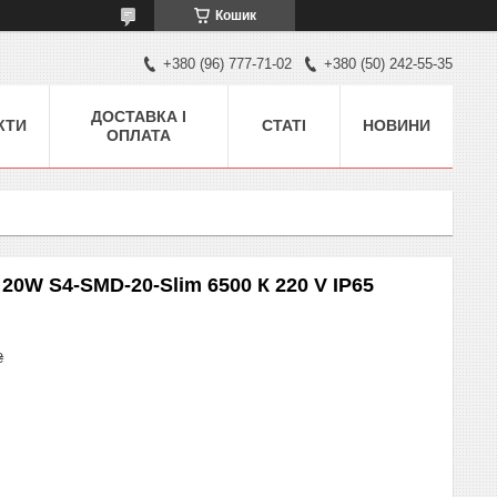
Кошик
+380 (96) 777-71-02
+380 (50) 242-55-35
ДОСТАВКА І
КТИ
СТАТІ
НОВИНИ
ОПЛАТА
0W S4-SMD-20-Slim 6500 К 220 V IP65
₴