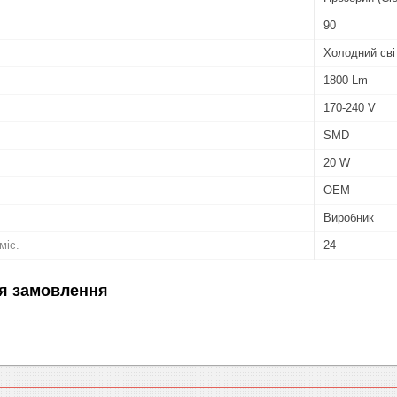
90
Холодний сві
1800 Lm
170-240 V
SMD
20 W
OEM
Виробник
міс.
24
я замовлення