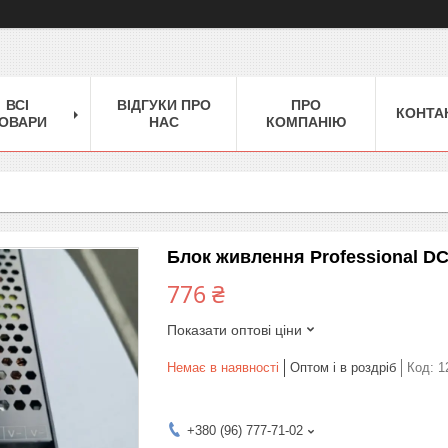
ВСІ
ВІДГУКИ ПРО
ПРО
КОНТА
ОВАРИ
НАС
КОМПАНІЮ
Блок живлення Professional DC
776 ₴
Показати оптові ціни
Немає в наявності
Оптом і в роздріб
Код:
1
+380 (96) 777-71-02