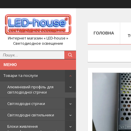
ГОЛОВНА
Т
Интернет магазин « LED-house »
Светодиодное освещение
Товари та послуги
Алюмінієвий профіль для
світлодіодної стрічки
Світлодіодні стрічки
Світлодіодні світильники
Блоки живлення