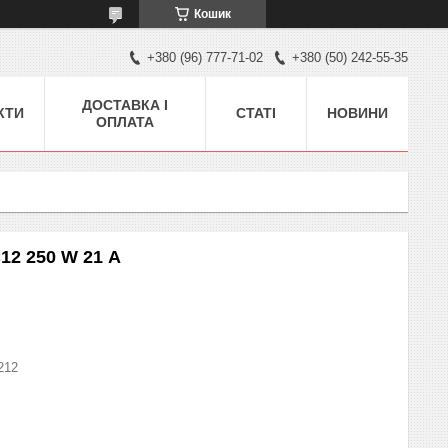
Кошик
+380 (96) 777-71-02
+380 (50) 242-55-35
ДОСТАВКА І
КТИ
СТАТІ
НОВИНИ
ОПЛАТА
12 250 W 21 А
212