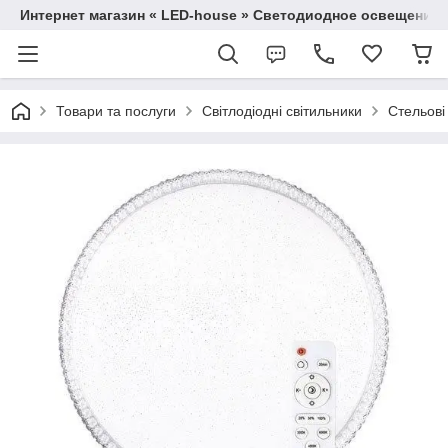
Интернет магазин « LED-house » Светодиодное освещение
Товари та послуги
Світлодіодні світильники
Стельові