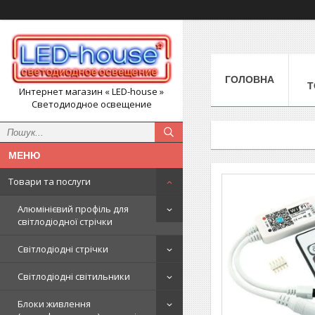
ГОЛОВНА
Т
Интернет магазин « LED-house »
Светодиодное освещение
Товари та послуги
Алюмінієвий профіль для
світлодіодної стрічки
Світлодіодні стрічки
Світлодіодні світильники
Блоки живлення