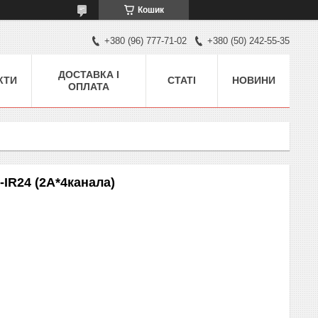
Кошик
+380 (96) 777-71-02
+380 (50) 242-55-35
ДОСТАВКА І
КТИ
СТАТІ
НОВИНИ
ОПЛАТА
IR24 (2A*4канала)