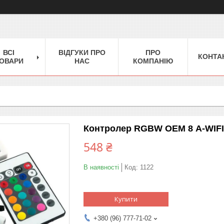
ВСІ
ВІДГУКИ ПРО
ПРО
КОНТА
ОВАРИ
НАС
КОМПАНІЮ
Контролер RGBW OEM 8 А-WIFI-
548 ₴
В наявності
Код:
1122
Купити
+380 (96) 777-71-02