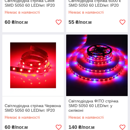
Світлодіодна стрічка Синя
Світлодіодна стрічка 6000 к
SMD 5050 60 LED/мт. IP20
SMD 5050 60 LED/мт. IP20
Немає в наявності
Немає в наявності
60
55
₴/пог.м
₴/пог.м
Світлодіодна ФІТО стрічка
Світлодіодна стрічка Червона
SMD 5050 60 LED/мт. у
SMD 5050 60 LED/мт. IP20
силіконі
Немає в наявності
Немає в наявності
60
140
₴/пог.м
₴/пог.м