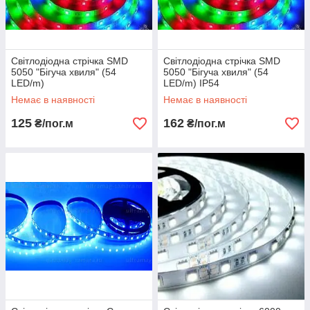
Світлодіодна стрічка SMD
Світлодіодна стрічка SMD
5050 "Бігуча хвиля" (54
5050 "Бігуча хвиля" (54
LED/m)
LED/m) IP54
Немає в наявності
Немає в наявності
125
162
₴/пог.м
₴/пог.м